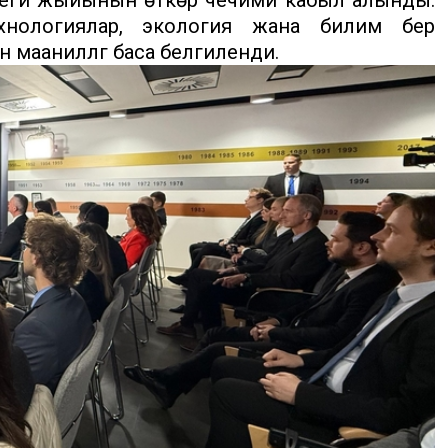
хнологиялар, экология жана билим берүү
 маанилүүлүгү баса белгиленди.