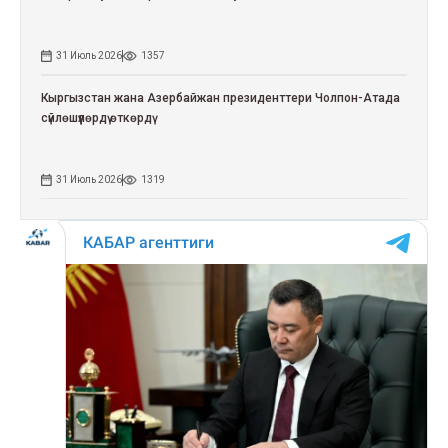
31 Июль 2026
1357
Кыргызстан жана Азербайжан президенттери Чолпон-Атада
сүйлөшүүлөрдү өткөрдү
31 Июль 2026
1319