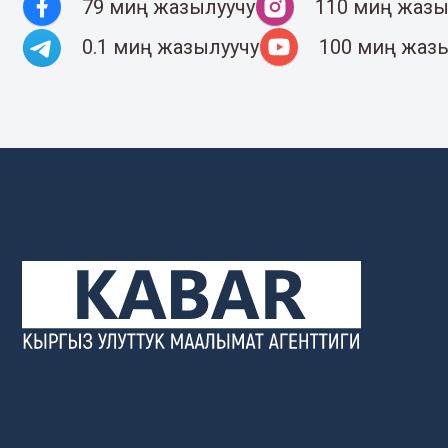
79 миң жазылуучу
110 миң жазы
0.1 миң жазылуучу
100 миң жаз