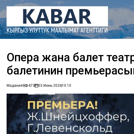
Опера жана балет теат
балетинин премьерасы
Маданият
473
03 Июнь 2026
10:10