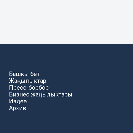
Башкы бет
Жаңылыктар
Пресс-борбор
Бизнес жаңылыктары
Издөө
Архив