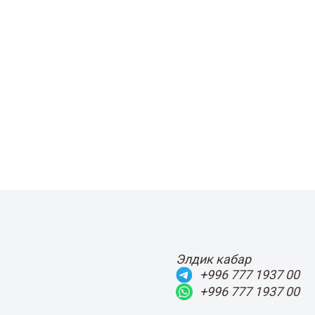
Элдик кабар
+996 777 1937 00
+996 777 1937 00