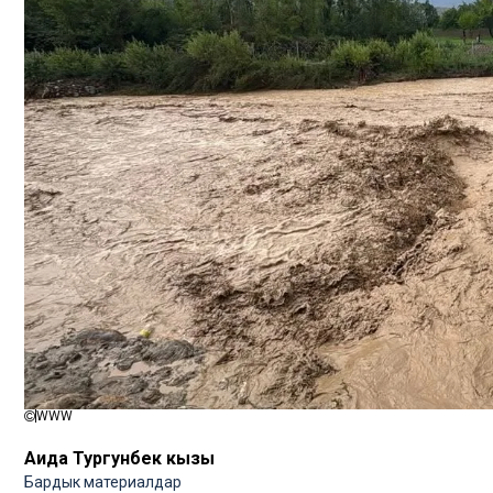
WWW
Аида Тургунбек кызы
Бардык материалдар