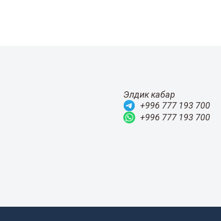
Элдик кабар
+996 777 193 700
+996 777 193 700