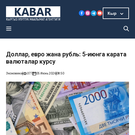
Кыр
Доллар, евро жана рубль: 5-июнга карата
валюталар курсу
Экономика
377
05 Июнь 2026
08:50