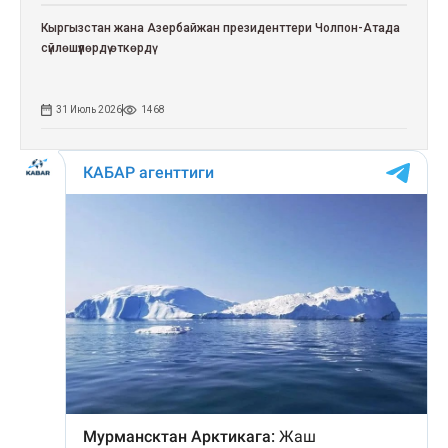
Кыргызстан жана Азербайжан президенттери Чолпон-Атада
сүйлөшүүлөрдү өткөрдү
31 Июль 2026
1468