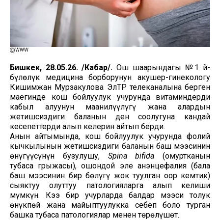
WWW
Бишкек, 28.05.26. /Кабар/.
Ош шаарындагы №1 Үй-
бүлөлүк медицина борборунун акушер-гинекологу
Кишимжан Мурзакулова ЭлТР телеканалына берген
маегинде кош бойлуулук учурунда витаминдерди
кабыл алуунун маанилүүлүгү жана алардын
жетишсиздиги баланын ден соолугуна кандай
кесепеттерди алып келерин айтып берди.
Анын айтымында, кош бойлуулук учурунда фолий
кычкылынын жетишсиздиги баланын баш мээсинин
өнүгүүсүнүн бузулушу,
Spina bifida
(омуртканын
тубаса грыжасы), ошондой эле анэнцефалия (бала
баш мээсинин бир бөлүгү жок туулган оор кемтик)
сыяктуу олуттуу патологияларга алып келиши
мүмкүн. Кээ бир учурларда балдар мээси толук
өнүкпөй жана майыптуулукка себеп боло турган
башка тубаса патологиялар менен төрөлүшөт.