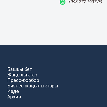
+996 777 1937 00
Башкы бет
Жаңылыктар
Пресс-борбор
Бизнес жаңылыктары
Издөө
Архив