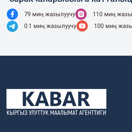
79 миң жазылуучу
110 миң жазы
0.1 миң жазылуучу
100 миң жаз