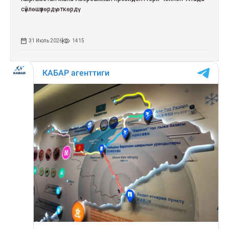
сүйлөшүүлөрдү өткөрдү
31 Июль 2026
1415