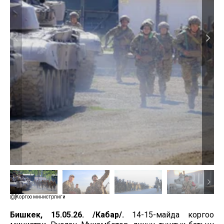
Коргоо министрлиги
Бишкек, 15.05.26. /Кабар/.
14-15-майда коргоо