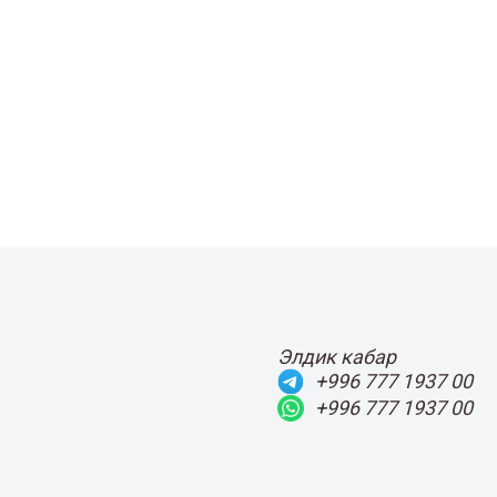
Элдик кабар
+996 777 1937 00
+996 777 1937 00