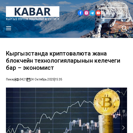
Кыр
Кыргызстанда криптовалюта жана
блокчейн технологияларынын келечеги
бар – экономист
Пикир
3421
24 Октябрь 2025
15:35