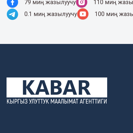
79 миң жазылуучу
110 миң жазы
0.1 миң жазылуучу
100 миң жаз