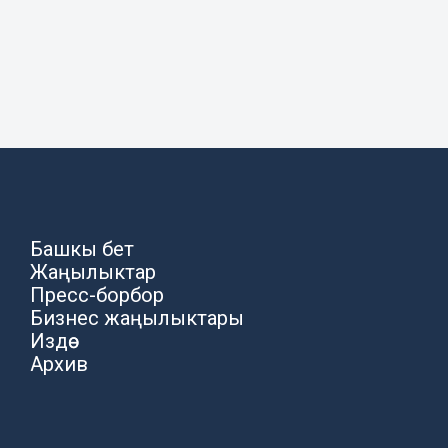
Башкы бет
Жаңылыктар
Пресс-борбор
Бизнес жаңылыктары
Издөө
Архив