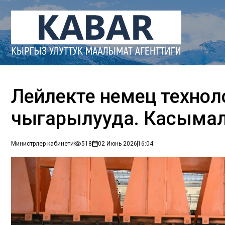
Лейлекте немец технол
чыгарылууда. Касымал
Министрлер кабинети
518
02 Июнь 2026
16:04