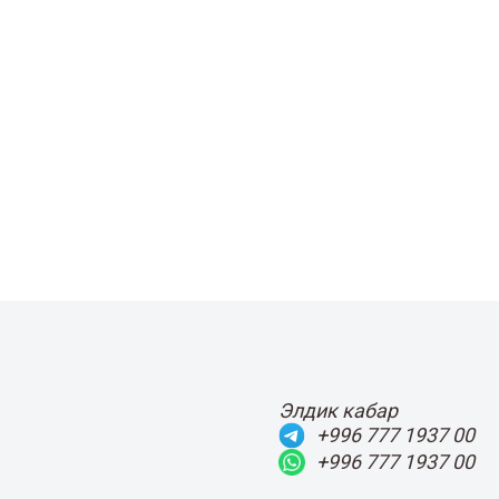
Элдик кабар
+996 777 1937 00
+996 777 1937 00