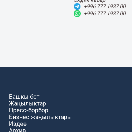
+996 777 1937 00
+996 777 1937 00
Башкы бет
Жаңылыктар
Пресс-борбор
Бизнес жаңылыктары
Издөө
Архив