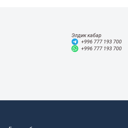
Элдик кабар
+996 777 193 700
+996 777 193 700