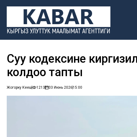
Суу кодексине киргизили
колдоо тапты
Жогорку Кеңеш
1213
03 Июнь 2026
15:00