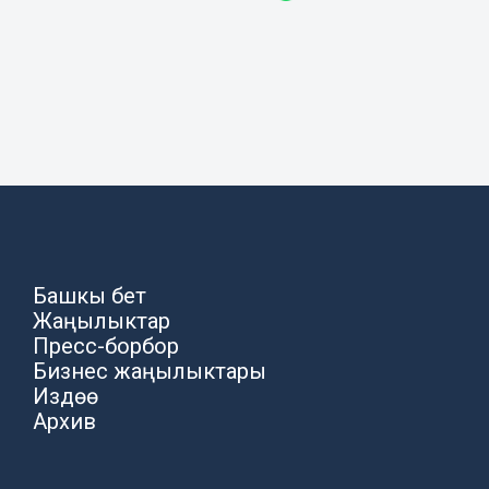
Башкы бет
Жаңылыктар
Пресс-борбор
Бизнес жаңылыктары
Издөө
Архив