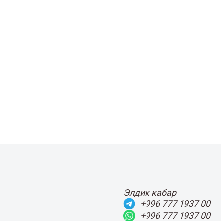
Элдик кабар
+996 777 1937 00
+996 777 1937 00