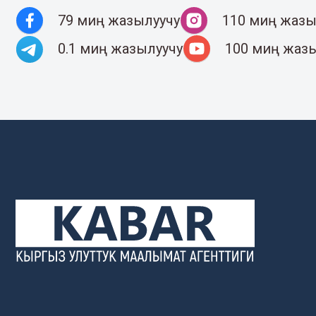
79 миң жазылуучу
110 миң жазы
0.1 миң жазылуучу
100 миң жаз