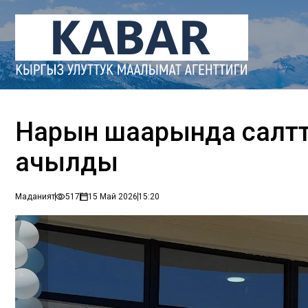
Нарын шаарында салттуу
ачылды
Маданият
517
15 Май 2026
15:20