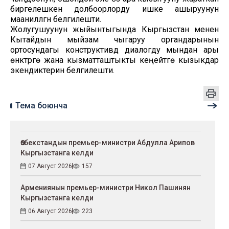
биргелешкен долбоорлорду ишке ашыруунун
маанилүүлүгүн белгилешти.
Жолугушуунун жыйынтыгында Кыргызстан менен
Кытайдын мыйзам чыгаруу органдарынын
ортосундагы конструктивдүү диалогду мындан ары
өнүктүрүүгө жана кызматташтыкты кеңейтүүгө кызыкдар
экендиктерин белгилешти.
Тема боюнча
Өзбекстандын премьер-министри Абдулла Арипов
Кыргызстанга келди
07 Август 2026
157
Армениянын премьер-министри Никол Пашинян
Кыргызстанга келди
06 Август 2026
223