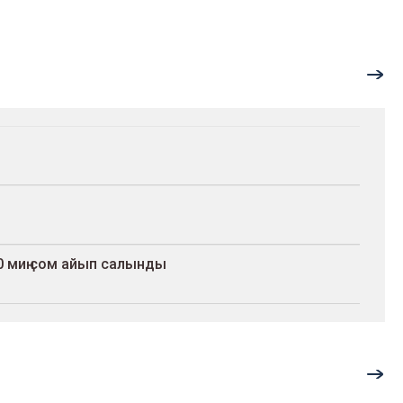
 миң сом айып салынды