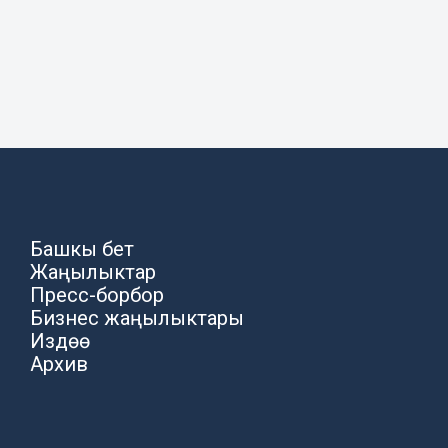
Башкы бет
Жаңылыктар
Пресс-борбор
Бизнес жаңылыктары
Издөө
Архив